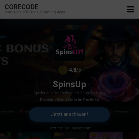
CORECODE
Mac Apps, iOS Apps & Gaming Apps
4.8
/5
SpinsUp
Spieler aus Deutschland & Österreich erlaubt
Die aktuellsten Slots im Portfolio
Jetzt anschauen!
Jetzt mit Treueprogramm