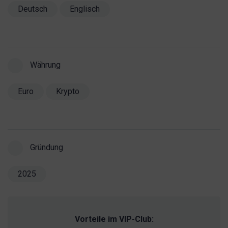
Deutsch
Englisch
Währung
Euro
Krypto
Gründung
2025
Vorteile im VIP-Club: