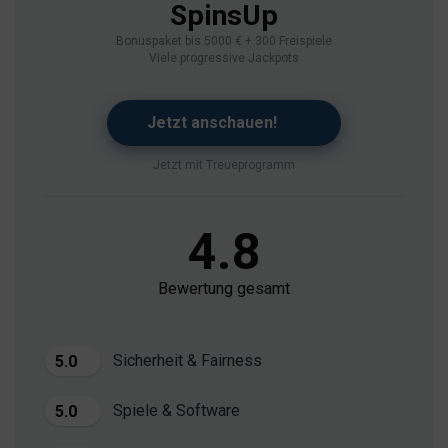
SpinsUp
Bonuspaket bis 5000 € + 300 Freispiele
Viele progressive Jackpots
Jetzt anschauen!
Jetzt mit Treueprogramm
4.8
Bewertung gesamt
Sicherheit & Fairness
5.0
Spiele & Software
5.0