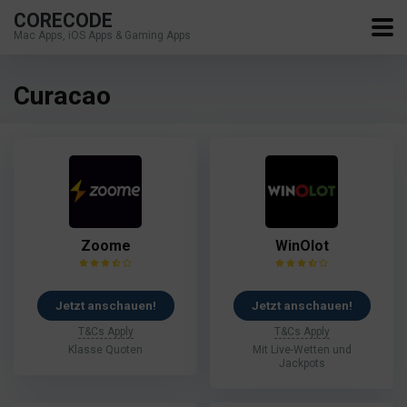
CORECODE
Mac Apps, iOS Apps & Gaming Apps
Curacao
Zoome
WinOlot
Jetzt anschauen!
Jetzt anschauen!
T&Cs Apply
T&Cs Apply
Klasse Quoten
Mit Live-Wetten und
Jackpots