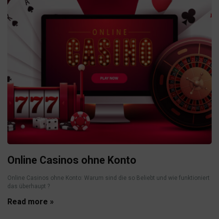
Online Casinos ohne Konto
Online Casinos ohne Konto: Warum sind die so Beliebt und wie funktioniert
das überhaupt ?
Read more »