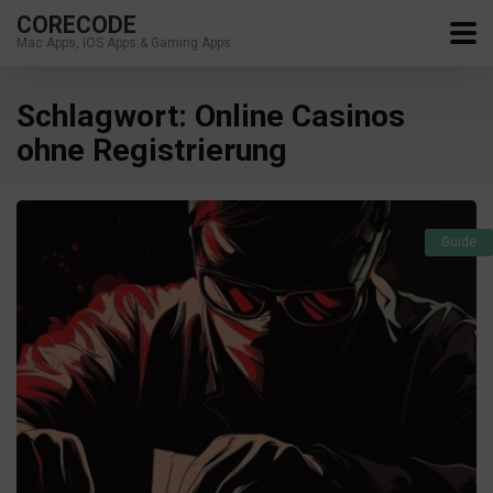
CORECODE
Mac Apps, iOS Apps & Gaming Apps
Schlagwort:
Online Casinos
ohne Registrierung
Guide