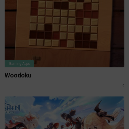
Gaming Apps
Woodoku
0