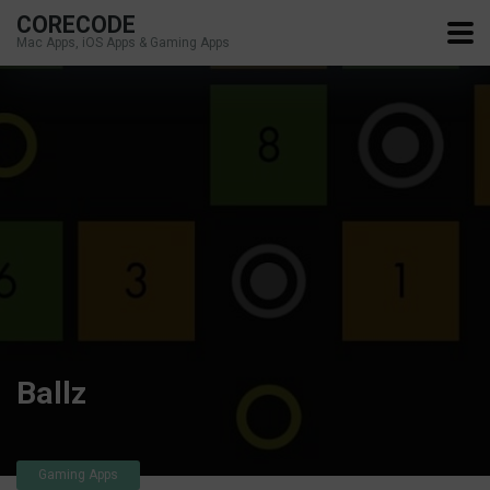
CORECODE
Mac Apps, iOS Apps & Gaming Apps
Ballz
Gaming Apps