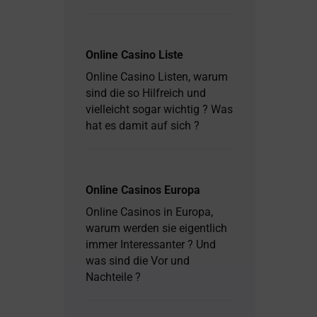
in
Online-
Casinos:
Darauf
Online Casino Liste
sollten
User
Online Casino Listen, warum
laut
sind die so Hilfreich und
Casino
Groups
vielleicht sogar wichtig ? Was
achten
hat es damit auf sich ?
Online Casinos Europa
Online Casinos in Europa,
warum werden sie eigentlich
immer Interessanter ? Und
was sind die Vor und
Nachteile ?