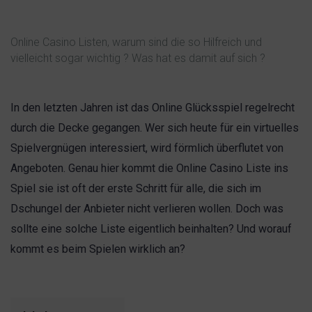
Online Casino Listen, warum sind die so Hilfreich und
vielleicht sogar wichtig ? Was hat es damit auf sich ?
In den letzten Jahren ist das Online Glücksspiel regelrecht
durch die Decke gegangen. Wer sich heute für ein virtuelles
Spielvergnügen interessiert, wird förmlich überflutet von
Angeboten. Genau hier kommt die Online Casino Liste ins
Spiel sie ist oft der erste Schritt für alle, die sich im
Dschungel der Anbieter nicht verlieren wollen. Doch was
sollte eine solche Liste eigentlich beinhalten? Und worauf
kommt es beim Spielen wirklich an?