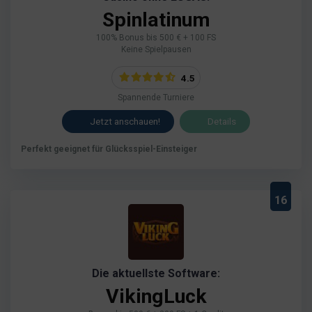
Spinlatinum
100% Bonus bis 500 € + 100 FS
Keine Spielpausen
4.5
Spannende Turniere
Jetzt anschauen!
Details
Perfekt geeignet für Glücksspiel-Einsteiger
16
Die aktuellste Software:
VikingLuck