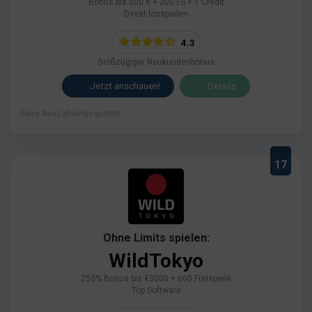
Bonus bis 500 € + 200 FS + 1 Credit
Direkt losspielen
4.3
Großzügiger Neukundenbonus
Jetzt anschauen!
Details
Faire Auszahlungsquoten
17
Ohne Limits spielen:
WildTokyo
250% Bonus bis €3000 + 600 Freispiele
Top Software