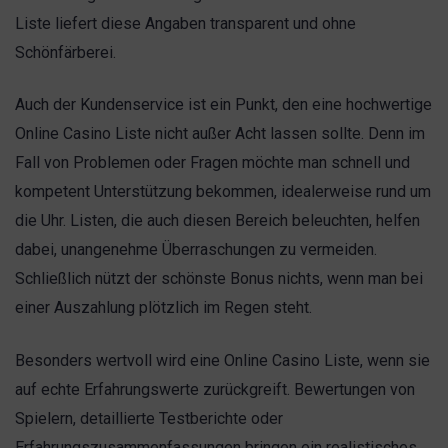
Liste liefert diese Angaben transparent und ohne
Schönfärberei.
Auch der Kundenservice ist ein Punkt, den eine hochwertige
Online Casino Liste nicht außer Acht lassen sollte. Denn im
Fall von Problemen oder Fragen möchte man schnell und
kompetent Unterstützung bekommen, idealerweise rund um
die Uhr. Listen, die auch diesen Bereich beleuchten, helfen
dabei, unangenehme Überraschungen zu vermeiden.
Schließlich nützt der schönste Bonus nichts, wenn man bei
einer Auszahlung plötzlich im Regen steht.
Besonders wertvoll wird eine Online Casino Liste, wenn sie
auf echte Erfahrungswerte zurückgreift. Bewertungen von
Spielern, detaillierte Testberichte oder
Erfahrungszusammenfassungen bringen ein realistisches