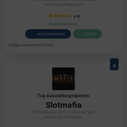
keine Einzahlungslimits
4.8
Viele Slotklassiker
Jetzt anschauen!
Details
Gültige europäische Lizenz
8
Top Auszahlungsquoten:
Slotmafia
100% Bonus bis 5000 € + 200 Free Spins
Klassische Tischspiele