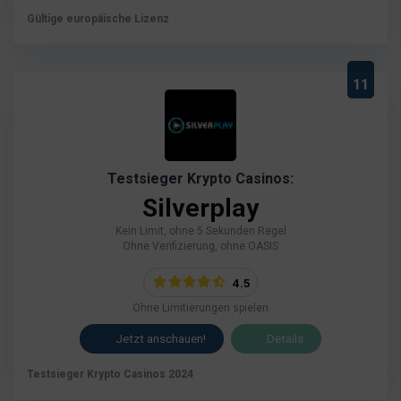
Gültige europäische Lizenz
11
Testsieger Krypto Casinos:
Silverplay
Kein Limit, ohne 5 Sekunden Regel
Ohne Verifizierung, ohne OASIS
4.5
Ohne Limitierungen spielen
Jetzt anschauen!
Details
Testsieger Krypto Casinos 2024