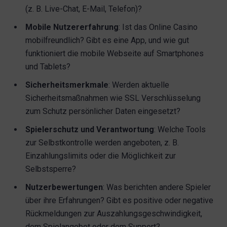
(z. B. Live-Chat, E-Mail, Telefon)?
Mobile Nutzererfahrung
: Ist das Online Casino
mobilfreundlich? Gibt es eine App, und wie gut
funktioniert die mobile Webseite auf Smartphones
und Tablets?
Sicherheitsmerkmale
: Werden aktuelle
Sicherheitsmaßnahmen wie SSL Verschlüsselung
zum Schutz persönlicher Daten eingesetzt?
Spielerschutz und Verantwortung
: Welche Tools
zur Selbstkontrolle werden angeboten, z. B.
Einzahlungslimits oder die Möglichkeit zur
Selbstsperre?
Nutzerbewertungen
: Was berichten andere Spieler
über ihre Erfahrungen? Gibt es positive oder negative
Rückmeldungen zur Auszahlungsgeschwindigkeit,
dem Spielangebot oder dem Support?