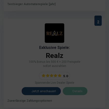
Testsieger Automatenspiele [jahr]
2
Exklusive Spiele:
Realz
100% Bonus bis 500 € + 200 Freispiele
sofort auszahlen
5.0
Spannende Live Dealer Spiele
Jetzt anschauen!
Details
Zuverlässige Zahlungsoptionen