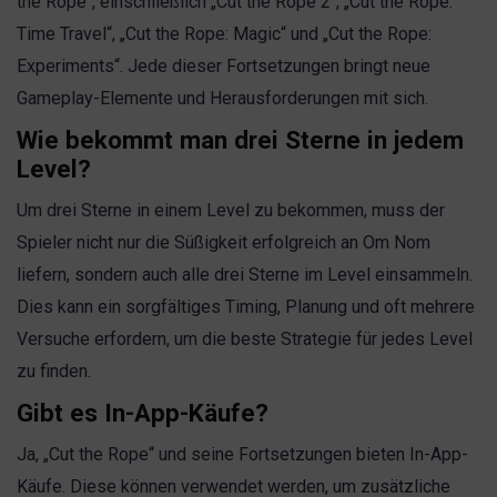
the Rope“, einschließlich „Cut the Rope 2“, „Cut the Rope:
Time Travel“, „Cut the Rope: Magic“ und „Cut the Rope:
Experiments“. Jede dieser Fortsetzungen bringt neue
Gameplay-Elemente und Herausforderungen mit sich.
Wie bekommt man drei Sterne in jedem
Level?
Um drei Sterne in einem Level zu bekommen, muss der
Spieler nicht nur die Süßigkeit erfolgreich an Om Nom
liefern, sondern auch alle drei Sterne im Level einsammeln.
Dies kann ein sorgfältiges Timing, Planung und oft mehrere
Versuche erfordern, um die beste Strategie für jedes Level
zu finden.
Gibt es In-App-Käufe?
Ja, „Cut the Rope“ und seine Fortsetzungen bieten In-App-
Käufe. Diese können verwendet werden, um zusätzliche