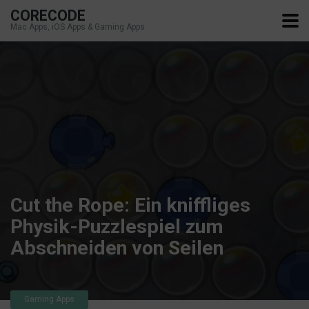
CORECODE
Mac Apps, iOS Apps & Gaming Apps
Cut the Rope: Ein kniffliges
Physik-Puzzlespiel zum
Abschneiden von Seilen
Gaming Apps