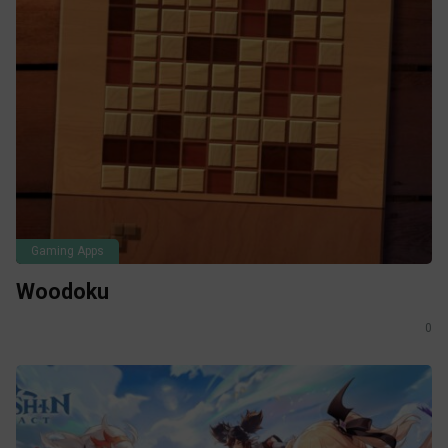
Gaming Apps
Woodoku
0