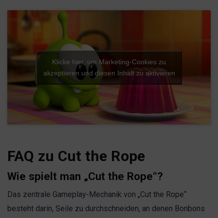
Klicke hier, um Marketing-Cookies zu
akzeptieren und diesen Inhalt zu aktivieren
FAQ zu Cut the Rope
Wie spielt man „Cut the Rope“?
Das zentrale Gameplay-Mechanik von „Cut the Rope“
besteht darin, Seile zu durchschneiden, an denen Bonbons