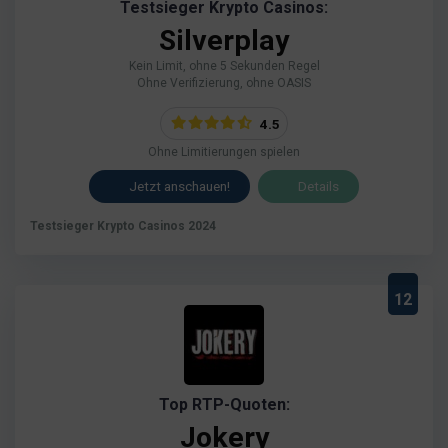
Testsieger Krypto Casinos:
Silverplay
Kein Limit, ohne 5 Sekunden Regel
Ohne Verifizierung, ohne OASIS
4.5
Ohne Limitierungen spielen
Jetzt anschauen!
Details
Testsieger Krypto Casinos 2024
12
Top RTP-Quoten:
Jokery