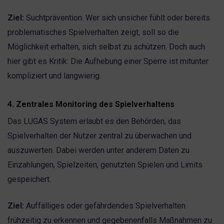
Ziel:
Suchtprävention. Wer sich unsicher fühlt oder bereits
problematisches Spielverhalten zeigt, soll so die
Möglichkeit erhalten, sich selbst zu schützen. Doch auch
hier gibt es Kritik: Die Aufhebung einer Sperre ist mitunter
kompliziert und langwierig.
4. Zentrales Monitoring des Spielverhaltens
Das LUGAS System erlaubt es den Behörden, das
Spielverhalten der Nutzer zentral zu überwachen und
auszuwerten. Dabei werden unter anderem Daten zu
Einzahlungen, Spielzeiten, genutzten Spielen und Limits
gespeichert.
Ziel:
Auffälliges oder gefährdendes Spielverhalten
frühzeitig zu erkennen und gegebenenfalls Maßnahmen zu