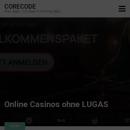
CORECODE
Mac Apps, iOS Apps & Gaming Apps
Online Casinos ohne LUGAS
Guide