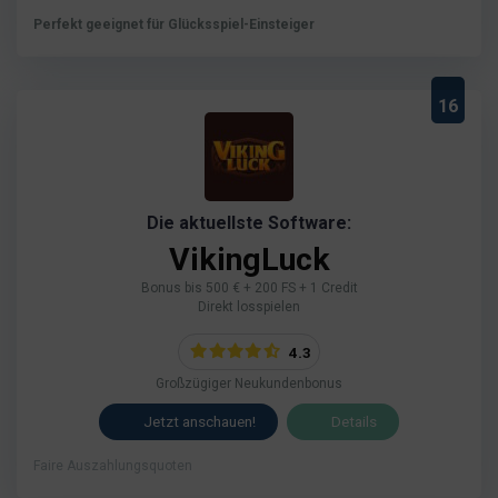
Perfekt geeignet für Glücksspiel-Einsteiger
16
Die aktuellste Software:
VikingLuck
Bonus bis 500 € + 200 FS + 1 Credit
Direkt losspielen
4.3
Großzügiger Neukundenbonus
Jetzt anschauen!
Details
Faire Auszahlungsquoten