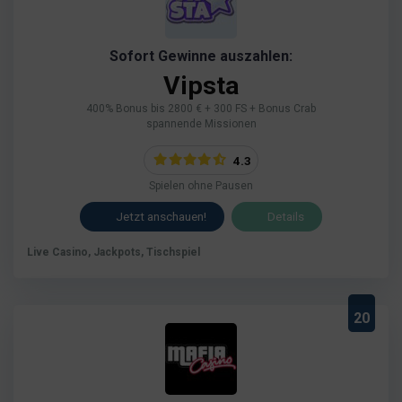
Sofort Gewinne auszahlen:
Vipsta
400% Bonus bis 2800 € + 300 FS + Bonus Crab
spannende Missionen
4.3
Spielen ohne Pausen
Jetzt anschauen!
Details
Live Casino, Jackpots, Tischspiel
20