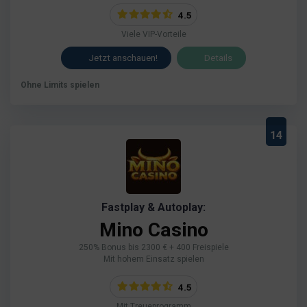
4.5
Viele VIP-Vorteile
Jetzt anschauen!
Details
Ohne Limits spielen
14
Fastplay & Autoplay:
Mino Casino
250% Bonus bis 2300 € + 400 Freispiele
Mit hohem Einsatz spielen
4.5
Mit Treueprogramm