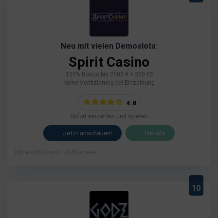
Neu mit vielen Demoslots:
Spirit Casino
100% Bonus bis 2000 € + 200 FS
Keine Verifizierung bei Einzahlung
4.8
Sofort einzahlen und spielen
Jetzt anschauen!
Details
Ohne OASIS und LUGAS soielen
10