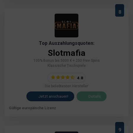
8
Top Auszahlungsquoten:
Slotmafia
100% Bonus bis 5000 € + 200 Free Spins
Klassische Tischspiele
4.8
Die beliebtesten Hersteller
Jetzt anschauen!
Details
Gültige europäische Lizenz
9