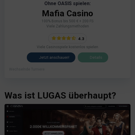
Ohne OASIS spielen:
Mafia Casino
100% Bonus bis 500 € + 200 FS
Viele Zahlungsmethoden
4.3
Viele Casinospiele kostenlos spielen
Jetzt anschauen!
Details
Wechselnde Turniere
Was ist LUGAS überhaupt?