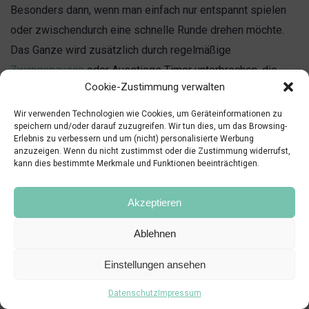
Besonders dann, wenn man einfach nur entspannt spielen
oder zwischendurch eine schnelle Runde drehen möchte.
Das Ganze wird zusätzlich durch regelmäßige
Zwangspausen
oder Ausstiegs Timer unterbrochen, die
Cookie-Zustimmung verwalten
nach bestimmten Spielzeiten automatisch einsetzen.
Wir verwenden Technologien wie Cookies, um Geräteinformationen zu
Die Absicht dahinter, Spieltempo drosseln, um
speichern und/oder darauf zuzugreifen. Wir tun dies, um das Browsing-
Erlebnis zu verbessern und um (nicht) personalisierte Werbung
Impulsverhalten zu vermeiden, ist nachvollziehbar. Aber: Für
anzuzeigen. Wenn du nicht zustimmst oder die Zustimmung widerrufst,
kann dies bestimmte Merkmale und Funktionen beeinträchtigen.
viele Spieler wirkt das Ganze eher wie eine Gängelung. Der
Spielspaß geht verloren, und die Erfahrung fühlt sich nicht
Akzeptieren
mehr flüssig oder unterhaltsam an.
Ablehnen
3. Begrenzte Spielauswahl: Klassiker wie Roulette &
Blackjack fehlen
Einstellungen ansehen
Was viele nicht wissen: In Online Casinos mit deutscher
Datenschutz
Impressum
Lizenz sind klassische Tischspiele wie Roulette, Blackjack