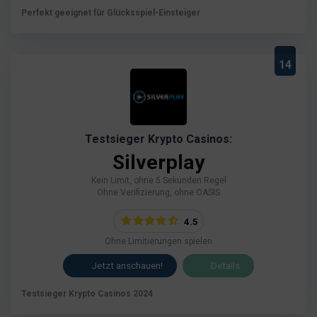
Perfekt geeignet für Glücksspiel-Einsteiger
14
Testsieger Krypto Casinos:
Silverplay
Kein Limit, ohne 5 Sekunden Regel
Ohne Verifizierung, ohne OASIS
4.5
Ohne Limitierungen spielen
Jetzt anschauen!
Details
Testsieger Krypto Casinos 2024