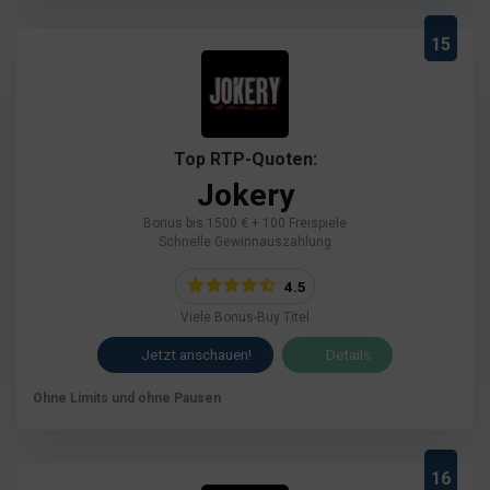
15
Top RTP-Quoten:
Jokery
Bonus bis 1500 € + 100 Freispiele
Schnelle Gewinnauszahlung
4.5
Viele Bonus-Buy Titel
Jetzt anschauen!
Details
Ohne Limits und ohne Pausen
16