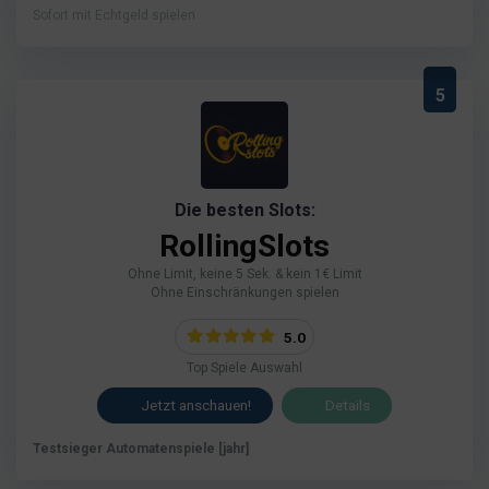
Sofort mit Echtgeld spielen
5
Die besten Slots:
RollingSlots
Ohne Limit, keine 5 Sek. & kein 1€ Limit
Ohne Einschränkungen spielen
5.0
Top Spiele Auswahl
Jetzt anschauen!
Details
Testsieger Automatenspiele [jahr]