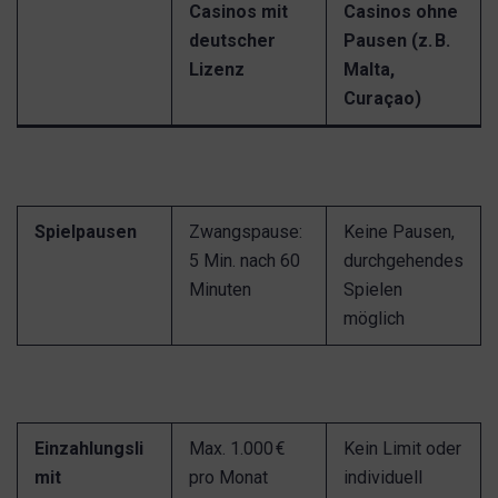
Casinos
mit
Casinos
ohne
deutscher
Pause
n (z. B.
Lizenz
Malta,
Curaçao)
Spielpausen
Zwangspause:
Keine Pausen,
5 Min. nach 60
durchgehendes
Minuten
Spielen
möglich
Einzahlungsli
Max. 1.000 €
Kein Limit oder
mit
pro Monat
individuell