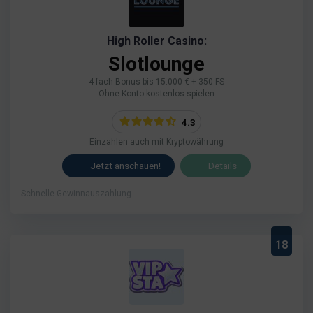
High Roller Casino:
Slotlounge
4-fach Bonus bis 15.000 € + 350 FS
Ohne Konto kostenlos spielen
4.3
Einzahlen auch mit Kryptowährung
Jetzt anschauen!
Details
Schnelle Gewinnauszahlung
18