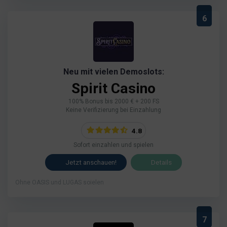
6
Neu mit vielen Demoslots:
Spirit Casino
100% Bonus bis 2000 € + 200 FS
Keine Verifizierung bei Einzahlung
4.8
Sofort einzahlen und spielen
Jetzt anschauen!
Details
Ohne OASIS und LUGAS soielen
7