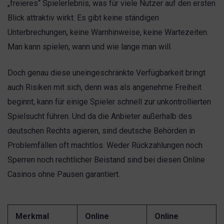
„freieres“ Spielerlebnis, was für viele Nutzer auf den ersten
Blick attraktiv wirkt. Es gibt keine ständigen
Unterbrechungen, keine Warnhinweise, keine Wartezeiten.
Man kann spielen, wann und wie lange man will.
Doch genau diese uneingeschränkte Verfügbarkeit bringt
auch Risiken mit sich, denn was als angenehme Freiheit
beginnt, kann für einige Spieler schnell zur unkontrollierten
Spielsucht führen. Und da die Anbieter außerhalb des
deutschen Rechts agieren, sind deutsche Behörden in
Problemfällen oft machtlos. Weder Rückzahlungen noch
Sperren noch rechtlicher Beistand sind bei diesen Online
Casinos ohne Pausen garantiert.
Merkmal
Online
Online