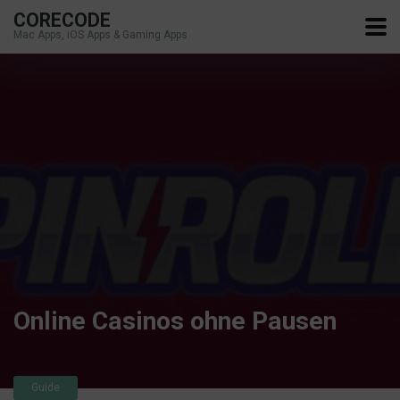
CORECODE
Mac Apps, iOS Apps & Gaming Apps
Online Casinos ohne Pausen
Guide