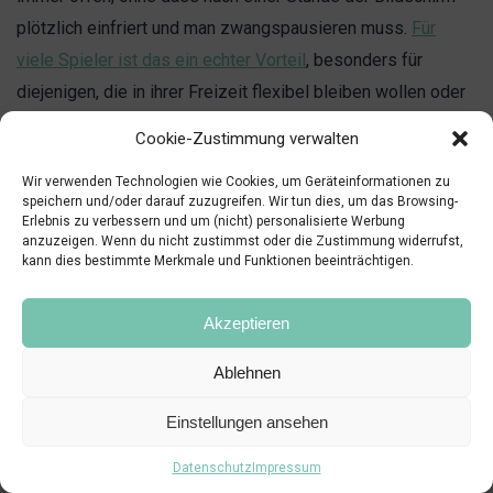
plötzlich einfriert und man zwangspausieren muss.
Für
viele Spieler ist das ein echter Vorteil
, besonders für
diejenigen, die in ihrer Freizeit flexibel bleiben wollen oder
Schichtarbeit leisten.
Cookie-Zustimmung verwalten
Wir verwenden Technologien wie Cookies, um Geräteinformationen zu
Größere Spielauswahl, auch klassische Tischspiele
speichern und/oder darauf zuzugreifen. Wir tun dies, um das Browsing-
In Deutschland sind viele beliebte Casinospiele wie
Erlebnis zu verbessern und um (nicht) personalisierte Werbung
anzuzeigen. Wenn du nicht zustimmst oder die Zustimmung widerrufst,
Blackjack, Roulette oder Live-Casino-Formate entweder
kann dies bestimmte Merkmale und Funktionen beeinträchtigen.
stark reguliert oder komplett verboten. Online Casinos Ohne
Pausen und ohne deutsche Lizenz hingegen bieten oft das
Akzeptieren
komplette Programm, von modernen Spielautomaten bis hin
Ablehnen
zu echten Live Dealer Spielen, bei denen man sich fast wie
im echten Casino fühlt.
Einstellungen ansehen
Datenschutz
Impressum
Diese Vielfalt macht den Reiz aus: Wer nicht nur Slots