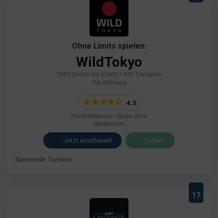
Ohne Limits spielen:
WildTokyo
250% Bonus bis €3000 + 600 Freispiele
Top Software
4.3
Die beliebtesten Spiele ohne
Spielpausen
Jetzt anschauen!
Details
Spannende Turniere
17