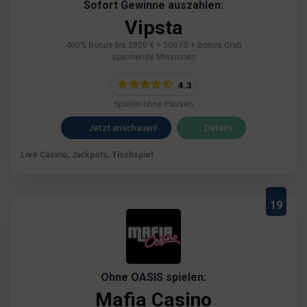
Sofort Gewinne auszahlen:
Vipsta
400% Bonus bis 2800 € + 300 FS + Bonus Crab
spannende Missionen
4.3
Spielen ohne Pausen
Jetzt anschauen!
Details
Live Casino, Jackpots, Tischspiel
19
Ohne OASIS spielen:
Mafia Casino