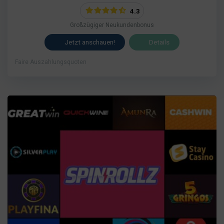
4.3
Großzügiger Neukundenbonus
Jetzt anschauen!
Details
Faire Auszahlungsquoten