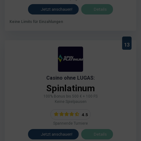
Jetzt anschauen!
Details
Keine Limits für Einzahlungen
13
Casino ohne LUGAS:
Spinlatinum
100% Bonus bis 500 € + 100 FS
Keine Spielpausen
4.5
Spannende Turniere
Jetzt anschauen!
Details