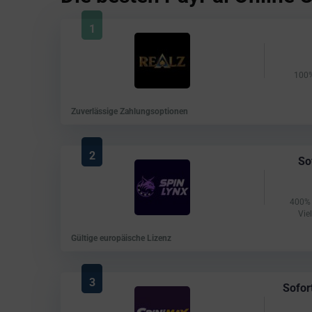
1
100%
Zuverlässige Zahlungsoptionen
2
So
400% 
Vie
Gültige europäische Lizenz
3
Sofor