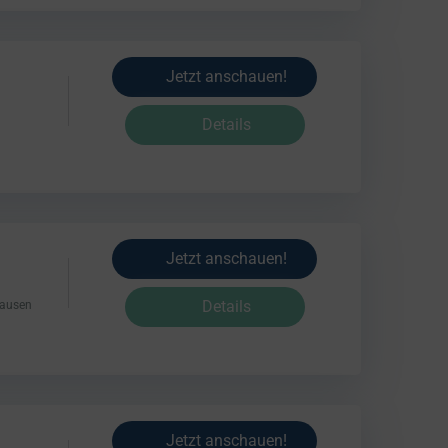
Jetzt anschauen!
Details
Jetzt anschauen!
Details
Pausen
Jetzt anschauen!