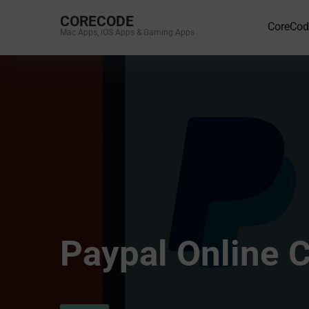
CORECODE
CoreCod
Mac Apps, iOS Apps & Gaming Apps
Paypal Online 