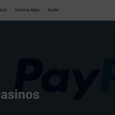
e.at
Gaming Apps
Guide
Casinos