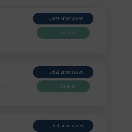
Jetzt anschauen!
Details
e
Jetzt anschauen!
Details
egel
Jetzt anschauen!