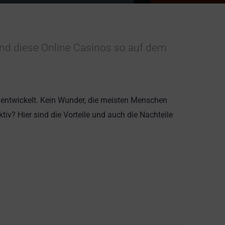
ind diese Online Casinos so auf dem
s entwickelt. Kein Wunder, die meisten Menschen
iv? Hier sind die Vorteile und auch die Nachteile